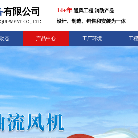
备
有限公司
14+年
通风工程 消防产品
设计、制造、销售和安装为一体
UIPMENT CO., LTD
动态
产品中心
工厂环境
工