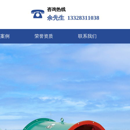
咨询热线
余先生 13328311038
程案例
荣誉资质
联系我们