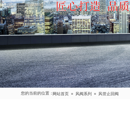
您的当前的位置：
网站首页
风阀系列
风管止回阀
≡
≡