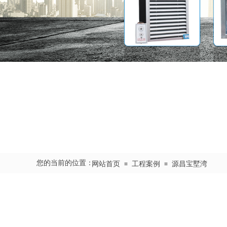
您的当前的位置：
网站首页
工程案例
源昌宝墅湾
≡
≡