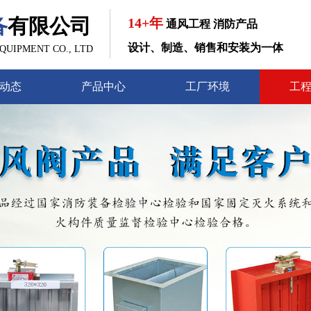
备
有限公司
14+年
通风工程 消防产品
设计、制造、销售和安装为一体
UIPMENT CO., LTD
动态
产品中心
工厂环境
工